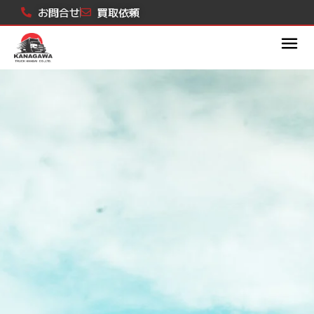
内
お問合せ
買取依頼
容
を
ス
キ
ッ
プ